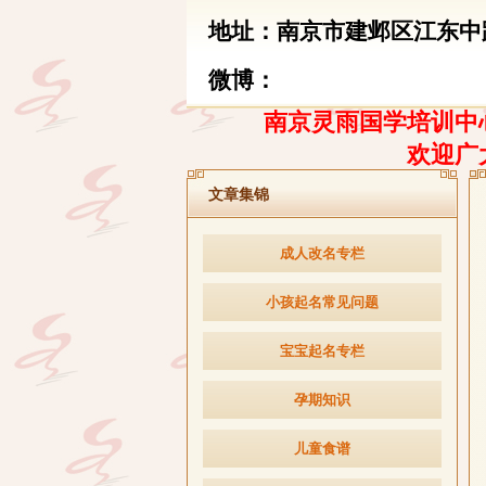
地址：南京市建邺区江东中路
微博：
南京灵雨国学培训中心
欢迎广
文章集锦
成人改名专栏
小孩起名常见问题
宝宝起名专栏
孕期知识
儿童食谱