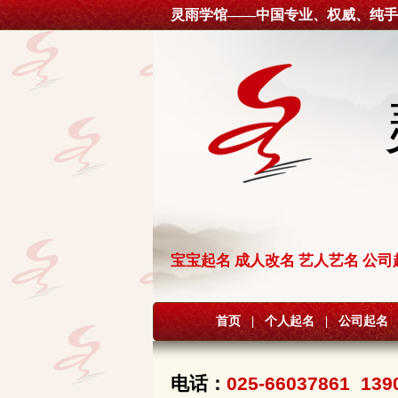
灵雨学馆——中国专业、权威、纯手
宝宝起名 成人改名 艺人艺名 公司
首页
|
个人起名
|
公司起名
电话：
025-66037861 139