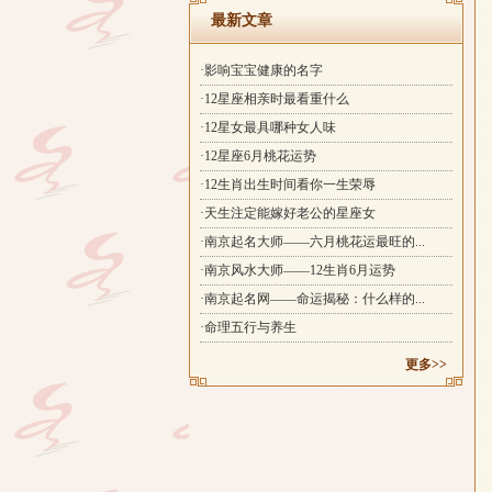
最新文章
·影响宝宝健康的名字
·12星座相亲时最看重什么
·12星女最具哪种女人味
·12星座6月桃花运势
·12生肖出生时间看你一生荣辱
·天生注定能嫁好老公的星座女
·南京起名大师——六月桃花运最旺的...
·南京风水大师——12生肖6月运势
·南京起名网——命运揭秘：什么样的...
·命理五行与养生
更多>>