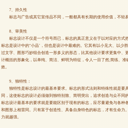
7、持久性
标志与广告或其它宣传品不同，一般都具有长期的使用价值，不轻
8、审美性
标志设计不仅是一个符号而已，标志的真正意义在于以对应的方式
标志是设计中的“小品’，但也是设计中最难的。它其有以小见大、以少
过文字、图形巧妙组合创造一形多义的形态，比其他设计要求更集中、
计概括的形象化，以单纯、简洁、鲜明为特征，令人一目了然;简练、准
效。
9、独特性：
独特性是标志设计的最基本要求。标志的形式法则和特殊性就是要
同，这使标志的设计必须做到独特别致、简明突出，追求创造与众不同
标志设计最基本的要求就是要能区别于现有的标志，应尽量避免与各种
和图形上相雷同。只有富于创造性、具备自身特色的标志，才有生命力
力就越强。