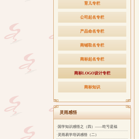
育儿专栏
公司起名专栏
产品命名专栏
商铺取名专栏
商标起名专栏
商标LOGO设计专栏
商标知识
灵雨感悟
·国学知识感悟之（四）——吃亏是福
·灵雨易学培训感悟（二）