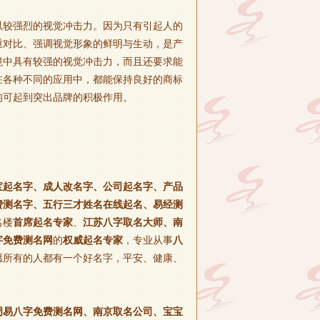
以较强烈的视觉冲击力。因为只有引起人的
重对比、强调视觉形象的鲜明与生动，是产
境中具有较强的视觉冲击力，而且还要求能
在各种不同的应用中，都能保持良好的商标
均可起到突出品牌的积极作用。
宝起名字、成人改名字、公司起名字、产品
费测名字、五行三才姓名在线起名、易经测
名楼
首席起名专家
、
江苏八字取名大师、南
字免费测名网
的
权威起名专家
，专业从事
八
愿所有的人都有一个好名字，平安、健康、
周易八字免费测名网、南京取名公司、宝宝