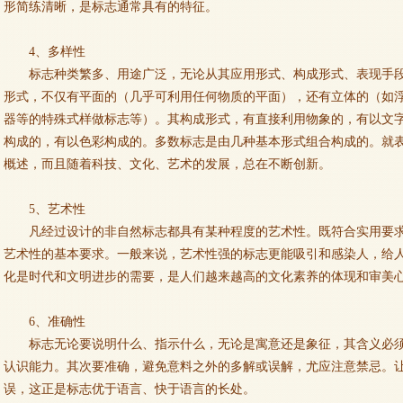
形简练清晰，是标志通常具有的特征。
4、多样性
标志种类繁多、用途广泛，无论从其应用形式、构成形式、表现手
形式，不仅有平面的（几乎可利用任何物质的平面），还有立体的（如
器等的特殊式样做标志等）。其构成形式，有直接利用物象的，有以文
构成的，有以色彩构成的。多数标志是由几种基本形式组合构成的。就
概述，而且随着科技、文化、艺术的发展，总在不断创新。
5、艺术性
凡经过设计的非自然标志都具有某种程度的艺术性。既符合实用要
艺术性的基本要求。一般来说，艺术性强的标志更能吸引和感染人，给人
化是时代和文明进步的需要，是人们越来越高的文化素养的体现和审美
6、准确性
标志无论要说明什么、指示什么，无论是寓意还是象征，其含义必
认识能力。其次要准确，避免意料之外的多解或误解，尤应注意禁忌。
误，这正是标志优于语言、快于语言的长处。