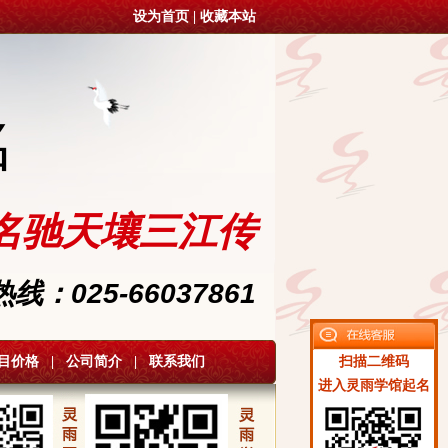
设为首页
|
收藏本站
名
名驰天壤三江传
：025-66037861
目价格
|
公司简介
|
联系我们
扫描二维码
进入灵雨学馆起名