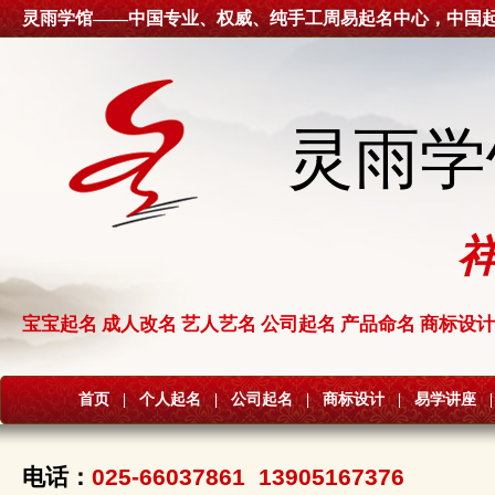
灵雨学馆——中国专业、权威、纯手工周易起名中心，中国
灵雨学
宝宝起名 成人改名 艺人艺名 公司起名 产品命名 商标设计
首页
|
个人起名
|
公司起名
|
商标设计
|
易学讲座
|
电话：
025-66037861 13905167376