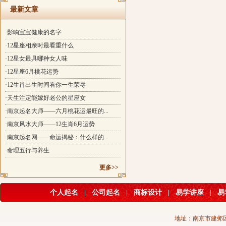
最新文章
·影响宝宝健康的名字
·12星座相亲时最看重什么
·12星女最具哪种女人味
·12星座6月桃花运势
·12生肖出生时间看你一生荣辱
·天生注定能嫁好老公的星座女
·南京起名大师——六月桃花运最旺的...
·南京风水大师——12生肖6月运势
·南京起名网——命运揭秘：什么样的...
·命理五行与养生
更多>>
个人起名
|
公司起名
|
商标设计
|
易学讲座
|
易
地址：南京市建邺区