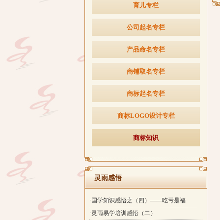
育儿专栏
公司起名专栏
产品命名专栏
商铺取名专栏
商标起名专栏
商标LOGO设计专栏
商标知识
灵雨感悟
·国学知识感悟之（四）——吃亏是福
·灵雨易学培训感悟（二）