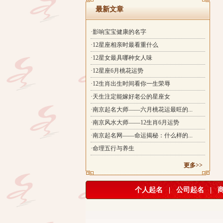
最新文章
·影响宝宝健康的名字
·12星座相亲时最看重什么
·12星女最具哪种女人味
·12星座6月桃花运势
·12生肖出生时间看你一生荣辱
·天生注定能嫁好老公的星座女
·南京起名大师——六月桃花运最旺的...
·南京风水大师——12生肖6月运势
·南京起名网——命运揭秘：什么样的...
·命理五行与养生
更多>>
个人起名
|
公司起名
|