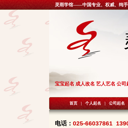
灵雨学馆——中国专业、权威、纯手
宝宝起名 成人改名 艺人艺名 公司
首页
|
个人起名
|
公司起名
电话：
025-66037861 139