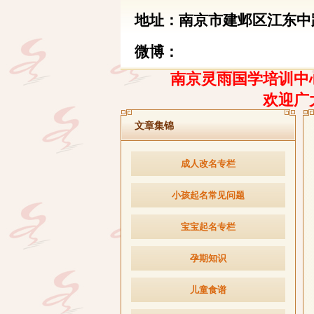
地址：南京市建邺区江东中路
微博：
南京灵雨国学培训中心
欢迎广
文章集锦
成人改名专栏
小孩起名常见问题
宝宝起名专栏
孕期知识
儿童食谱