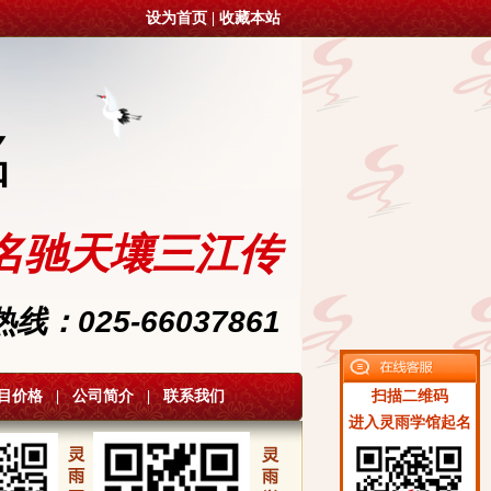
设为首页
|
收藏本站
名
名驰天壤三江传
：025-66037861
目价格
|
公司简介
|
联系我们
扫描二维码
进入灵雨学馆起名