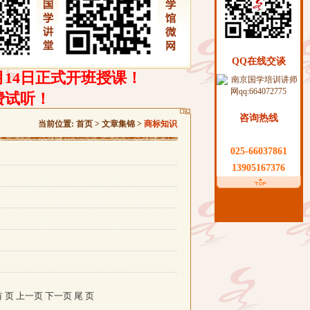
QQ在线交谈
月14日正式开班授课！
费试听！
咨询热线
当前位置:
首页
>
文章集锦
>
商标知识
025-66037861
13905167376
页 上一页 下一页 尾 页