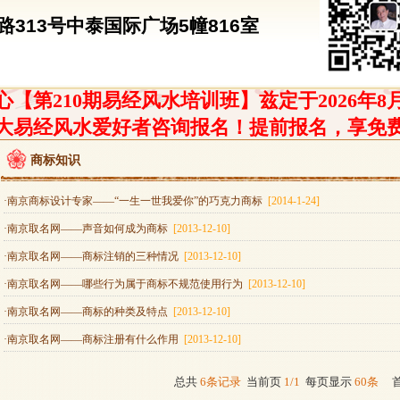
313号中泰国际广场5幢816室
【第210期易经风水培训班】兹定于2026年8
大易经风水爱好者咨询报名！提前报名，享免
商标知识
·南京商标设计专家——“一生一世我爱你”的巧克力商标
[2014-1-24]
·南京取名网——声音如何成为商标
[2013-12-10]
·南京取名网——商标注销的三种情况
[2013-12-10]
·南京取名网——哪些行为属于商标不规范使用行为
[2013-12-10]
·南京取名网——商标的种类及特点
[2013-12-10]
·南京取名网——商标注册有什么作用
[2013-12-10]
总共
6条记录
当前页
1/1
每页显示
60条
首 