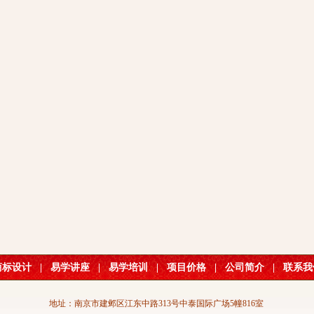
商标设计
|
易学讲座
|
易学培训
|
项目价格
|
公司简介
|
联系我
地址：南京市建邺区江东中路313号中泰国际广场5幢816室