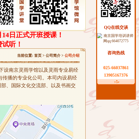
QQ在线交谈
月14日正式开班授课！
费试听！
咨询热线
当前位置:
首页
> 公司简介 >
公司介绍
025-66037861
下设南京灵雨学馆以及灵雨专业易经
13905167376
与传播的专业化公司。本司内设易经
训部、国际文化交流部、以及书画交