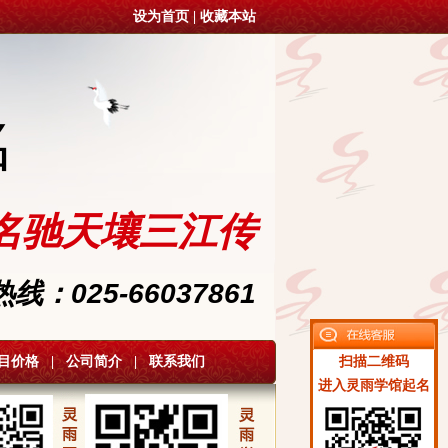
设为首页
|
收藏本站
名
名驰天壤三江传
：025-66037861
目价格
|
公司简介
|
联系我们
扫描二维码
进入灵雨学馆起名