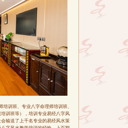
师培训班、专业八字命理师培训班、
慧培训班等），培训专业易经八字风
社会输送了上千名专业的易经风水策
经八字风水教学培训的经验，上百期