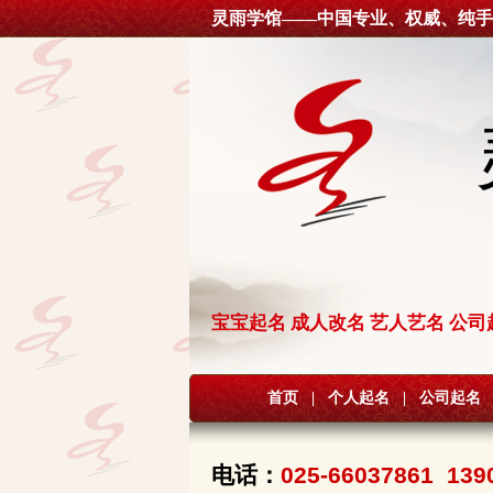
灵雨学馆——中国专业、权威、纯手
宝宝起名 成人改名 艺人艺名 公司
首页
|
个人起名
|
公司起名
电话：
025-66037861 139