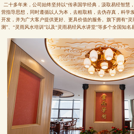
二十多年来，公司始终坚持以“传承国学经典，汲取易经智慧，
营指导思想，同时遵循以人为本，去粗取精，去伪存真，科学
开发，并为广大客户提供更好、更具价值的服务。旗下拥有“灵雨
测”、“灵雨风水培训”以及“灵雨易经风水讲堂”等多个全国知