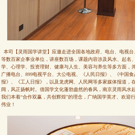
本司【灵雨国学讲堂】应邀走进全国各地政府、电台、电视台
等数百家企事业单位，讲座数百场，课题内容涉及风水、起名
学、心理学、投资理财、健康与人生、美容与养生等多方面，
广播电台、899电视平台、大公电视、《人民日报》、《中国
报》、《工人日报》，以及龙虎网、人民网等多家媒体报道，在
阔，风正扬帆时。借国学文化蓬勃盎然的春风，南京灵雨风水
我们本着“合作双赢，共创辉煌”的理念，广纳国学英才、欢迎
伟业！