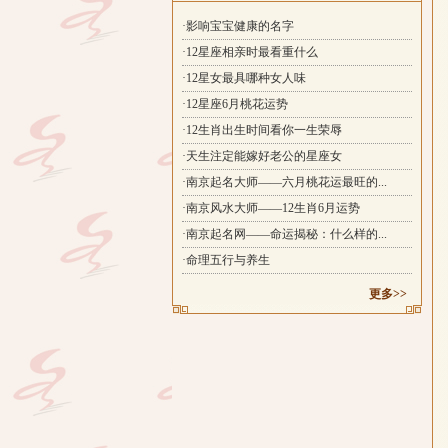
·影响宝宝健康的名字
·12星座相亲时最看重什么
·12星女最具哪种女人味
·12星座6月桃花运势
·12生肖出生时间看你一生荣辱
·天生注定能嫁好老公的星座女
·南京起名大师——六月桃花运最旺的...
·南京风水大师——12生肖6月运势
·南京起名网——命运揭秘：什么样的...
·命理五行与养生
更多>>