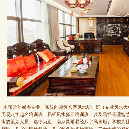
本司常年举办专业、系统的易经八字风水培训班（专业风水大
周易八字起名培训班、易经风水择日培训班、以及易经管理智
水的策划人员，迄今为止，南京灵雨易经八字风水培训学校为
划师、八字命理预测师、八字起名师和择吉师。二十余载的易