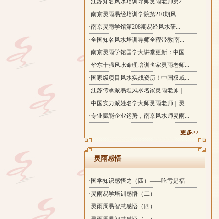
·江苏知名风水培训导师灵雨老师第2...
·南京灵雨易经培训学院第210期风...
·南京灵雨学馆第208期易经风水研...
·全国知名风水培训导师全程带教|南...
·南京灵雨学馆国学大讲堂更新：中国...
·华东十强风水命理培训名家灵雨老师...
·国家级项目风水实战资历！中国权威...
·江苏传承派易理风水名家灵雨老师｜...
·中国实力派姓名学大师灵雨老师｜灵...
·专业赋能企业运势，南京风水师灵雨...
更多>>
灵雨感悟
·国学知识感悟之（四）——吃亏是福
·灵雨易学培训感悟（二）
·灵雨周易智慧感悟（四）