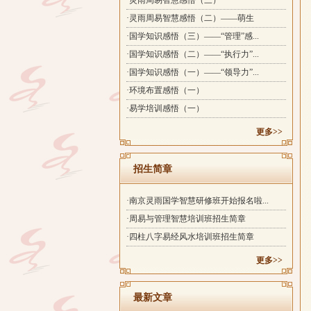
·灵雨周易智慧感悟（三）
·灵雨周易智慧感悟（二）——萌生
·国学知识感悟（三）——“管理”感...
·国学知识感悟（二）——“执行力”...
·国学知识感悟（一）——“领导力”...
·环境布置感悟（一）
·易学培训感悟（一）
更多>>
招生简章
·南京灵雨国学智慧研修班开始报名啦...
·周易与管理智慧培训班招生简章
·四柱八字易经风水培训班招生简章
更多>>
最新文章