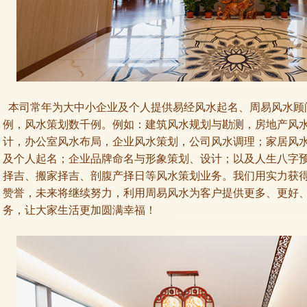
本司常年为大中小企业及个人提供易经风水起名、周易风水顾
例，风水策划数千例。例如：建筑风水规划与勘测，房地产风
计，办公室风水布局，企业风水策划，公司风水调理；家居风
及个人起名；企业品牌命名与形象策划、设计；以及人生八字
择吉、搬家择吉、剖腹产择日等风水策划业务。我们用实力获
赞誉，未来将继续努力，利用周易风水为客户提供更多、更好
务，让大家生活更加圆满幸福！