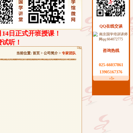
QQ在线交谈
月14日正式开班授课！
费试听！
咨询热线
当前位置:
首页
> 公司简介 >
专家团队
025-66037861
13905167376