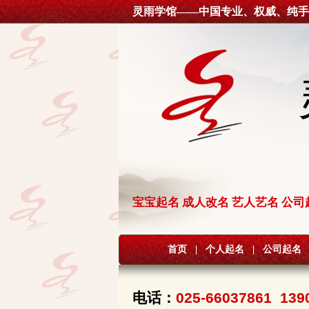
灵雨学馆——中国专业、权威、纯手
宝宝起名 成人改名 艺人艺名 公司
首页
|
个人起名
|
公司起名
电话：
025-66037861 139