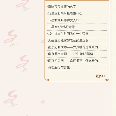
·影响宝宝健康的名字
·12星座相亲时最看重什么
·12星女最具哪种女人味
·12星座6月桃花运势
·12生肖出生时间看你一生荣辱
·天生注定能嫁好老公的星座女
·南京起名大师——六月桃花运最旺的...
·南京风水大师——12生肖6月运势
·南京起名网——命运揭秘：什么样的...
·命理五行与养生
更多>>