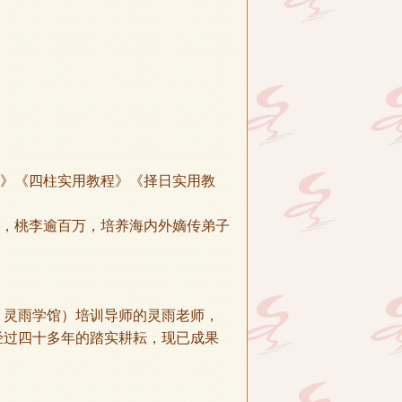
程》《四柱实用教程》《择日实用教
场，桃李逾百万，培养海内外嫡传弟子
：灵雨学馆）培训导师的灵雨老师，
经过四十多年的踏实耕耘，现已成果