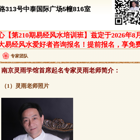
313号中泰国际广场5幢816室
【第210期易经风水培训班】兹定于2026年8
大易经风水爱好者咨询报名！提前报名，享免
专家团队
南京灵雨学馆首席起名专家灵雨老师简介：
（1）灵雨老师照片