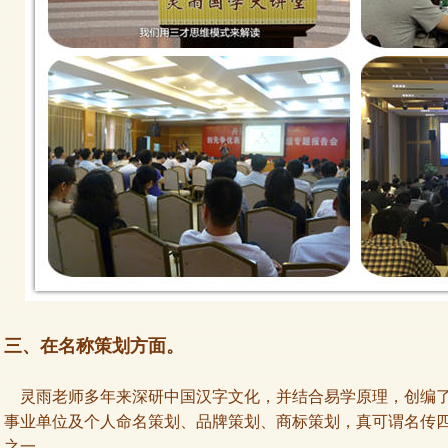
三、在名称策划方面。
灵雨老师多年来深研中国汉字文化，并结合易学原理，创编了
事业单位及个人命名策划、品牌策划、商标策划，真可谓名传
之一。