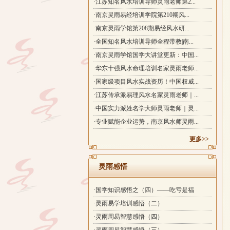
·江苏知名风水培训导师灵雨老师第2...
·南京灵雨易经培训学院第210期风...
·南京灵雨学馆第208期易经风水研...
·全国知名风水培训导师全程带教|南...
·南京灵雨学馆国学大讲堂更新：中国...
·华东十强风水命理培训名家灵雨老师...
·国家级项目风水实战资历！中国权威...
·江苏传承派易理风水名家灵雨老师｜...
·中国实力派姓名学大师灵雨老师｜灵...
·专业赋能企业运势，南京风水师灵雨...
更多>>
灵雨感悟
·国学知识感悟之（四）——吃亏是福
·灵雨易学培训感悟（二）
·灵雨周易智慧感悟（四）