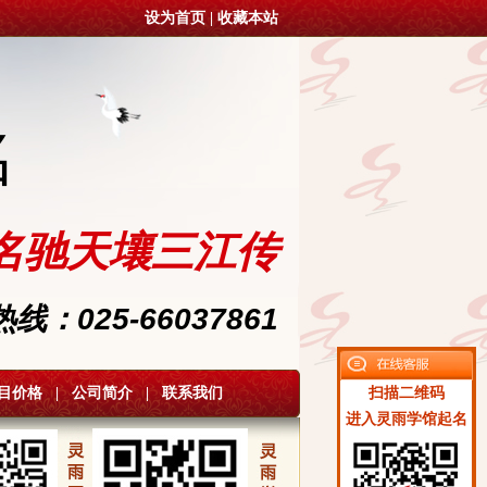
设为首页
|
收藏本站
名
名驰天壤三江传
：025-66037861
目价格
|
公司简介
|
联系我们
扫描二维码
进入灵雨学馆起名