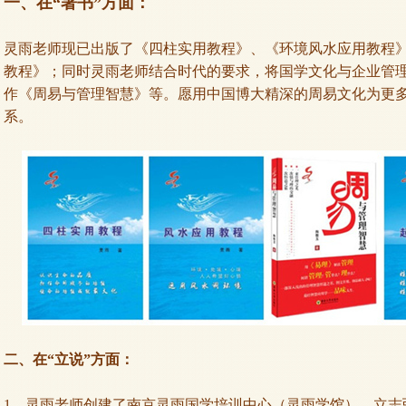
一、在“著书”方面：
灵雨老师现已出版了《四柱实用教程》、《环境风水应用教程
教程》；同时灵雨老师结合时代的要求，将国学文化与企业管
作《周易与管理智慧》等。愿用中国博大精深的周易文化为更
系。
二、在“立说”方面：
1、灵雨老师创建了南京灵雨国学培训中心（灵雨学馆）。立志