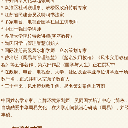
* 中外国学文化卓越领航者
* 秦淮区社科联理事、鼓楼区政府特聘专家
* 江苏省民建会员及特聘书法家
* 多家电台、电视台国学栏目主讲老师
* 中国十强国学讲师
* 多所大学院校特邀讲师(客座教授）
* 陶氏国学与管理智慧创始人
* 国际注册高级风水相学师、命名策划专家
* 曾出版《周易与管理智慧》《起名实用教程》《风水实用教
程》等五部著作，第六部作品《国学与人生》正在撰写中
* 在政府、电台、电视台、大学、社团及企事业单位讲学近千
数千名，正式拜师入室弟子数百人
* 三十年来，风水策划数千例、起名策划案例上万例
中国姓名学专家、金牌环境策划师、灵雨国学培训中心（简称
自幼酷爱中华周易文化，在大学期间就潜心研读《周易》，并
丰硕。