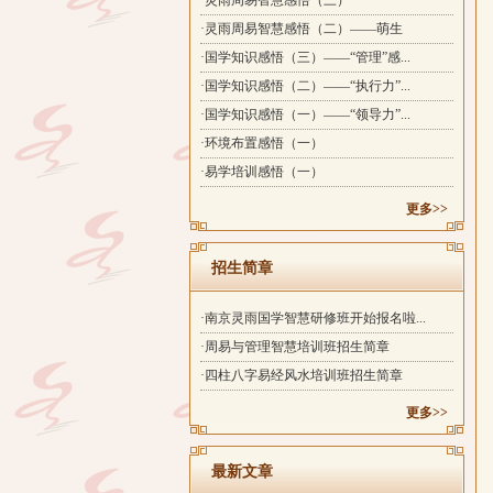
·灵雨周易智慧感悟（三）
·灵雨周易智慧感悟（二）——萌生
·国学知识感悟（三）——“管理”感...
·国学知识感悟（二）——“执行力”...
·国学知识感悟（一）——“领导力”...
·环境布置感悟（一）
·易学培训感悟（一）
更多>>
招生简章
·南京灵雨国学智慧研修班开始报名啦...
·周易与管理智慧培训班招生简章
·四柱八字易经风水培训班招生简章
更多>>
最新文章