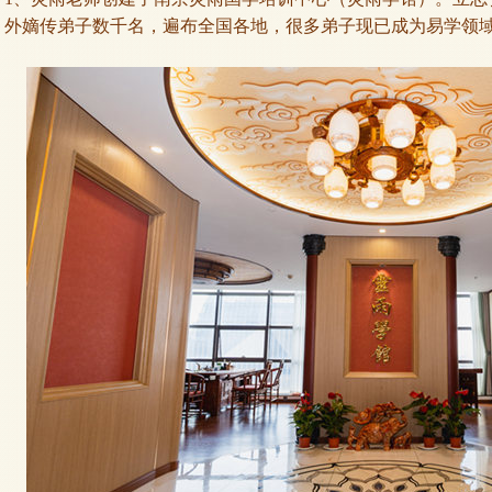
外嫡传弟子数千名，遍布全国各地，很多弟子现已成为易学领