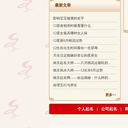
最新文章
·影响宝宝健康的名字
·12星座相亲时最看重什么
·12星女最具哪种女人味
·12星座6月桃花运势
·12生肖出生时间看你一生荣辱
·天生注定能嫁好老公的星座女
·南京起名大师——六月桃花运最旺的...
·南京风水大师——12生肖6月运势
·南京起名网——命运揭秘：什么样的...
·命理五行与养生
更多>>
个人起名
|
公司起名
|