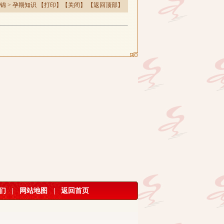
锦
>
孕期知识
【
打印
】【
关闭
】 【
返回顶部
】
们
|
网站地图
|
返回首页