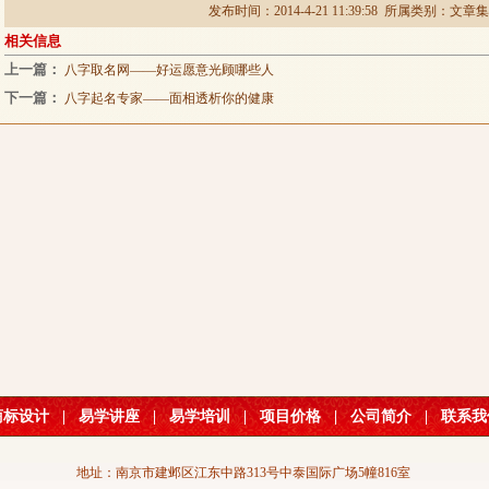
发布时间：2014-4-21 11:39:58 所属类别：
文章集
相关信息
上一篇：
八字取名网——好运愿意光顾哪些人
下一篇：
八字起名专家——面相透析你的健康
商标设计
|
易学讲座
|
易学培训
|
项目价格
|
公司简介
|
联系我
地址：南京市建邺区江东中路313号中泰国际广场5幢816室