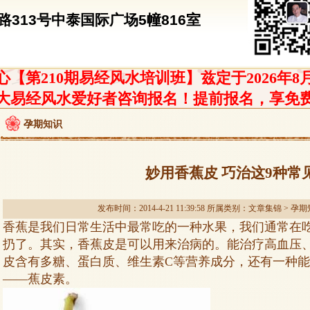
313号中泰国际广场5幢816室
【第210期易经风水培训班】兹定于2026年8
大易经风水爱好者咨询报名！提前报名，享免
孕期知识
妙用香蕉皮 巧治这9种常
发布时间：2014-4-21 11:39:58 所属类别：
文章集锦
>
孕期
香蕉是我们日常生活中最常吃的一种水果，我们通常在
扔了。其实，香蕉皮是可以用来治病的。能治疗高血压
皮含有多糖、蛋白质、维生素C等营养成分，还有一种
——蕉皮素。