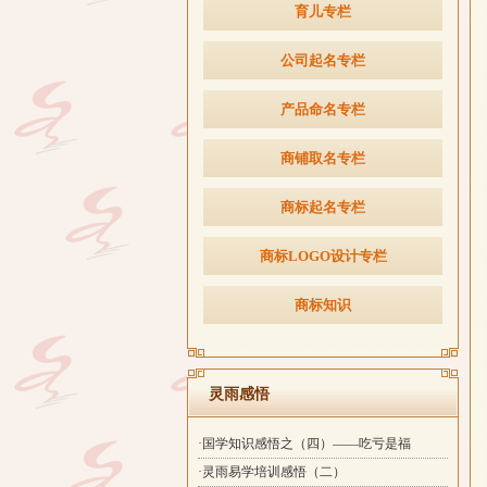
育儿专栏
公司起名专栏
产品命名专栏
商铺取名专栏
商标起名专栏
商标LOGO设计专栏
商标知识
灵雨感悟
·国学知识感悟之（四）——吃亏是福
·灵雨易学培训感悟（二）