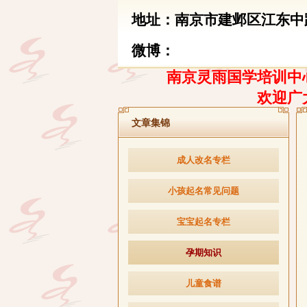
地址：南京市建邺区江东中路
微博：
南京灵雨国学培训中心
欢迎广
文章集锦
成人改名专栏
小孩起名常见问题
宝宝起名专栏
孕期知识
儿童食谱