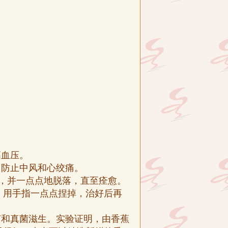
高血压。
，防止中风和心绞痛。
化，并一点点地脱落，直至痊愈。
，用手指一点点捏掉，治好后再
菌和真菌滋生。实验证明，由香蕉