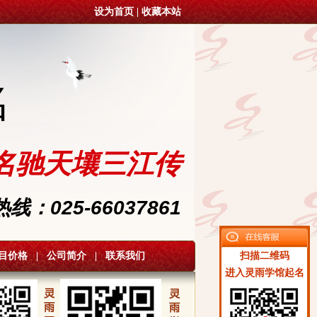
设为首页
|
收藏本站
名
名驰天壤三江传
：025-66037861
目价格
|
公司简介
|
联系我们
扫描二维码
进入灵雨学馆起名