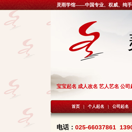
灵雨学馆——中国专业、权威、纯手
宝宝起名 成人改名 艺人艺名 公司
首页
|
个人起名
|
公司起名
电话：
025-66037861 139