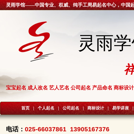
灵雨学馆——中国专业、权威、纯手工周易起名中心，中国
灵雨学
宝宝起名 成人改名 艺人艺名 公司起名 产品命名 商标设计
首页
|
个人起名
|
公司起名
|
商标设计
|
易学讲座
|
电话：
025-66037861 13905167376