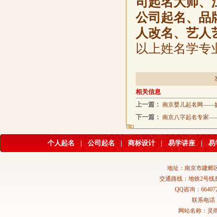
司起名大师、
公司起名、品
人改名、艺人
以上姓名学专
相关信息
上一篇：
南京婴儿起名网——
下一篇：
南京八字起名专家—
个人起名
|
公司起名
|
商标设计
|
易学讲座
|
易
地址：南京市建邺区
交通路线：地铁2号线
QQ咨询：664072
联系电话：02
网站名称：灵