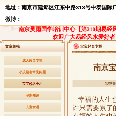
地址：南京市建邺区江东中路313号中泰国际广
微博：
南京灵雨国学培训中心【第210期易经风
欢迎广大易经风水爱好者
文章集锦
宝宝起名专栏
成人改名专栏
南京
小孩起名常见问题
发布时间：
宝宝起名专栏
孕期知识
幸福的人生也
许只需要累了
儿童食谱