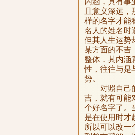
内涵，具有事
且意义深远，
样的名字才能
名人的姓名时
但其人生运势
某方面的不吉
整体，其内涵
性，往往与是
势。
对照自己的
吉，就有可能
个好名字了。
是在使用时才
所以可以改一