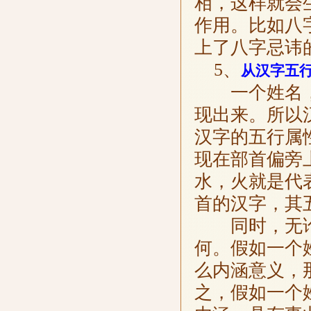
相，这样就会
作用。比如八
上了八字忌讳
5、
从汉字五
一个姓名，
现出来。所以
汉字的五行属
现在部首偏旁
水，火就是代
首的汉字，其
同时，无论
何。假如一个
么内涵意义，
之，假如一个