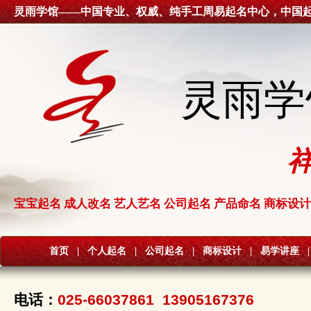
灵雨学馆——中国专业、权威、纯手工周易起名中心，中国
灵雨学
宝宝起名 成人改名 艺人艺名 公司起名 产品命名 商标设计
首页
|
个人起名
|
公司起名
|
商标设计
|
易学讲座
|
电话：
025-66037861 13905167376