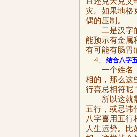
且还克天克父
灾。如果地格
偶的压制。
二是汉字的
能预示有金属
有可能有肠胃
4、
结合八字
一个姓名，
相的，那么这
行喜忌相符呢
所以这就需
五行，或忌讳
八字喜用五行
人生运势。比