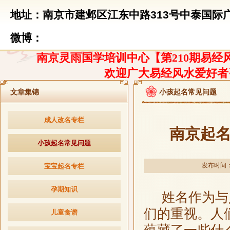
地址：南京市建邺区江东中路313号中泰国际广
微博：
南京灵雨国学培训中心【第210期易经风
欢迎广大易经风水爱好者
文章集锦
小孩起名常见问题
成人改名专栏
南京起
小孩起名常见问题
发布时间：20
宝宝起名专栏
孕期知识
姓名作为与人
们的重视。人
儿童食谱