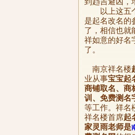
到趋吉避凶，
以上这五个
是起名改名的
了，相信也就
祥如意的好名
了。
南京祥名楼
业从事
宝宝起
商铺取名、商
训、免费测名
等工作。祥名
祥名楼首席
起
家灵雨老师是