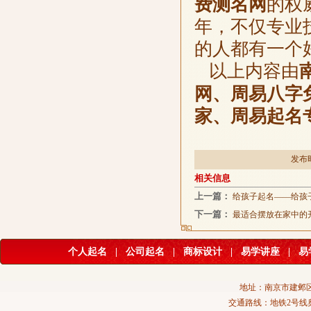
费测名网
的权
年，不仅专业
的人都有一个
以上内容由
网、周易八字
家、周易起名
发布时
相关信息
上一篇：
给孩子起名——给孩
下一篇：
最适合摆放在家中的
个人起名
|
公司起名
|
商标设计
|
易学讲座
|
易
地址：南京市建邺区
交通路线：地铁2号线