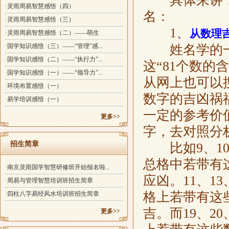
具体来讲，
·灵雨周易智慧感悟（四）
名：
·灵雨周易智慧感悟（三）
1、
从数理
·灵雨周易智慧感悟（二）——萌生
·国学知识感悟（三）——“管理”感...
姓名学的一个
·国学知识感悟（二）——“执行力”...
这“81个数
·国学知识感悟（一）——“领导力”...
从网上也可以搜
·环境布置感悟（一）
数字的吉凶祸
·易学培训感悟（一）
一定的参考价
更多>>
字，去对照分
招生简章
比如9、10、
总格中若带有
·南京灵雨国学智慧研修班开始报名啦...
应凶。11、13
·周易与管理智慧培训班招生简章
格上若带有这
·四柱八字易经风水培训班招生简章
吉。而19、2
更多>>