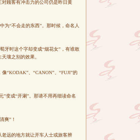
正对顾客有冲击力的公司仍是昨日黄
语中为“不会走的东西”。那时候，命名人
葡萄牙时这个字却变成“烟花女”，有谁敢
生天壤之别的效果。
AK”、“CANON”、“FUJI”的
元”变成“开涮”。那请不用再细读命名
清爽”！
从老远的地方就让开车人士或旅客辨