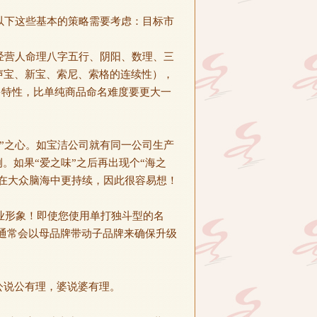
以下这些基本的策略需要考虑：目标市
经营人命理八字五行、阴阳、数理、三
声宝、新宝、索尼、索格的连续性），
诸多特性，比单纯商品命名难度要更大一
”之心。如宝洁公司就有同一公司生产
。如果“爱之味”之后再出现个“海之
会在大众脑海中更持续，因此很容易想！
业形象！即使您使用单打独斗型的名
公司通常会以母品牌带动子品牌来确保升级
公说公有理，婆说婆有理。