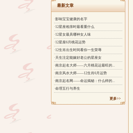
最新文章
·影响宝宝健康的名字
·12星座相亲时最看重什么
·12星女最具哪种女人味
·12星座6月桃花运势
·12生肖出生时间看你一生荣辱
·天生注定能嫁好老公的星座女
·南京起名大师——六月桃花运最旺的...
·南京风水大师——12生肖6月运势
·南京起名网——命运揭秘：什么样的...
·命理五行与养生
更多>>