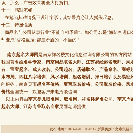
识，那么，广告效果将会大打折扣。
十一、感观流畅
在勉为其难情况下设计字形，其结果势必让人摇头叹息。
十二、特显性质
商品名与公司从事行业“不能自相矛盾”。如公司名是“海陆空进口
却变成“香格里拉”都是矛盾的、不当的！
南京起名大师网
是南京祥名楼文化信息咨询有限公司的官方网站
我国著名
姓名学专家
、
南京周易取名大师、江苏易经起名老师、风
有：
宝宝起名、成人改名、公司起名、店铺取名、产品命名、商标起
水布局、四柱八字培训、风水培训、起名培训、择日培训
以及
易经
的服务，南京灵雨
起名字价格、宝宝取名价格、公司取名价格、风
价格
全国统一，欢迎客户来电洽谈咨询！
以上内容由
南京婴儿取名网、取名网、祥名楼起名公司、南京周
起名大师、江苏专业取名专家
灵雨老师提供！
发布时间：2014-1-10 10:20:33 所属类别：
文章集锦