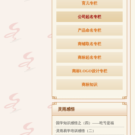
育儿专栏
公司起名专栏
产品命名专栏
商铺取名专栏
商标起名专栏
商标LOGO设计专栏
商标知识
灵雨感悟
·国学知识感悟之（四）——吃亏是福
·灵雨易学培训感悟（二）