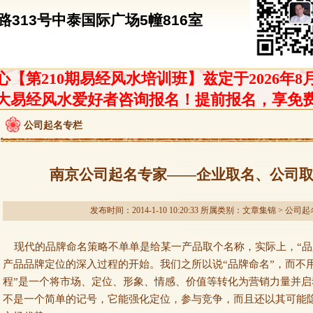
313号中泰国际广场5幢816室
【第210期易经风水培训班】兹定于2026年8
大易经风水爱好者咨询报名！提前报名，享免
公司起名专栏
南京公司起名专家——企业取名、公司
发布时间：2014-1-10 10:20:33 所属类别：
文章集锦
>
公司起
现代的品牌命名策略不单单是给某一产品取个名称，实际上，“品
产品品牌定位的深入过程的开始。我们之所以说“品牌命名”，而不用
程”是一个将市场、定位、形象、情感、价值等转化为营销力量并
不是一个简单的记号，它能强化定位，参与竞争，而且还以其可能