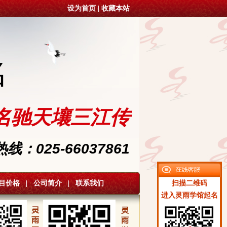
设为首页
|
收藏本站
名
名驰天壤三江传
：025-66037861
目价格
|
公司简介
|
联系我们
扫描二维码
进入灵雨学馆起名