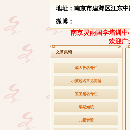
地址：南京市建邺区江东中路
微博：
南京灵雨国学培训中心
欢迎广
文章集锦
成人改名专栏
小孩起名常见问题
宝宝起名专栏
孕期知识
儿童食谱