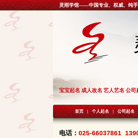
灵雨学馆——中国专业、权威、纯手
宝宝起名 成人改名 艺人艺名 公司
首页
|
个人起名
|
公司起名
电话：
025-66037861 139