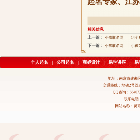
起名专家、江苏
相关信息
上一篇：
小孩取名网——14个
下一篇：
小孩取名网——小孩
个人起名
|
公司起名
|
商标设计
|
易学讲座
|
易
地址：南京市建邺区
交通路线：地铁2号线
QQ咨询：664072
联系电话：02
网站名称：灵