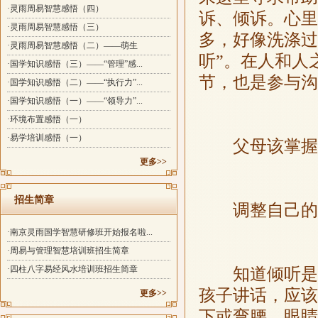
·灵雨周易智慧感悟（四）
诉、倾诉。心里
·灵雨周易智慧感悟（三）
多，好像洗涤过
·灵雨周易智慧感悟（二）——萌生
听”。在人和人
·国学知识感悟（三）——“管理”感...
节，也是参与沟
·国学知识感悟（二）——“执行力”...
·国学知识感悟（一）——“领导力”...
·环境布置感悟（一）
·易学培训感悟（一）
父母该掌握
更多>>
招生简章
调整自己的
·南京灵雨国学智慧研修班开始报名啦...
·周易与管理智慧培训班招生简章
·四柱八字易经风水培训班招生简章
知道倾听是沟
孩子讲话，应该
更多>>
下或弯腰，眼睛