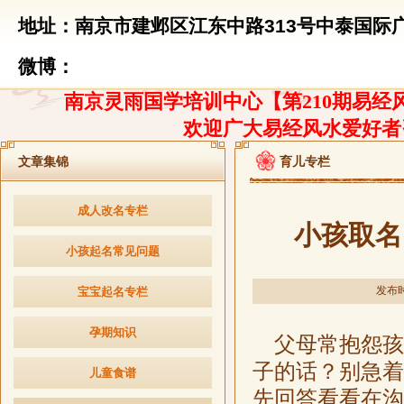
地址：南京市建邺区江东中路313号中泰国际广
微博：
南京灵雨国学培训中心【第210期易经风
欢迎广大易经风水爱好者
文章集锦
育儿专栏
成人改名专栏
小孩取名
小孩起名常见问题
发布时间
宝宝起名专栏
孕期知识
父母常抱怨孩
子的话？别急着
儿童食谱
先回答看看在沟