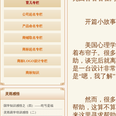
育儿专栏
公司起名专栏
开篇小故事：
产品命名专栏
商铺取名专栏
美国心理学界
商标起名专栏
着布帘子。很多
助，谈完后就离
商标LOGO设计专栏
是一台设计非常
商标知识
是“嗯，我了解”
灵雨感悟
然而，很多人
帮助，这算不算
·国学知识感悟之（四）——吃亏是福
·灵雨易学培训感悟（二）
来这里寻求帮助