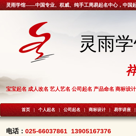
灵雨学馆——中国专业、权威、纯手工周易起名中心，中国
灵雨学
宝宝起名 成人改名 艺人艺名 公司起名 产品命名 商标设计
首页
|
个人起名
|
公司起名
|
商标设计
|
易学讲座
|
电话：
025-66037861 13905167376