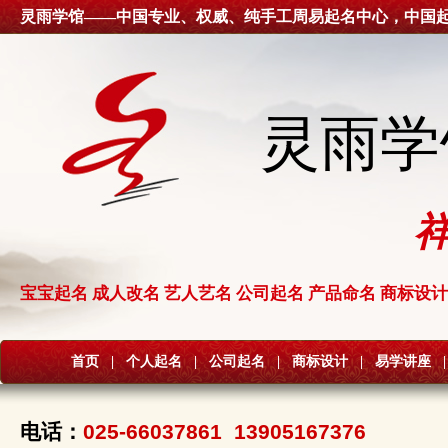
灵雨学馆——中国专业、权威、纯手工周易起名中心，中国
灵雨学
宝宝起名 成人改名 艺人艺名 公司起名 产品命名 商标设计
首页
|
个人起名
|
公司起名
|
商标设计
|
易学讲座
|
电话：
025-66037861 13905167376