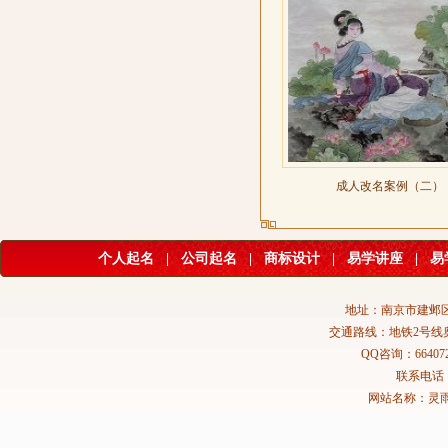
成人改名案例（二）
个人起名
|
公司起名
|
商标设计
|
易学讲座
|
易
地址：南京市建邺区
交通路线：地铁2号线
QQ咨询：664072
联系电话：02
网站名称：灵