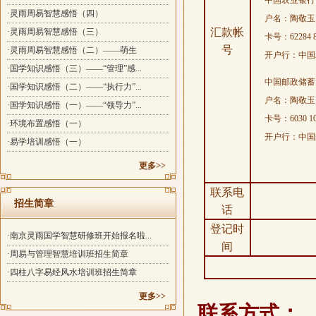
中国农业银行
·灵雨周易智慧感悟（四）
户名：陶敬玉
汇款帐
·灵雨周易智慧感悟（三）
卡号：
62284 
号
·灵雨周易智慧感悟（二）——萌生
开户行：中国
·国学知识感悟（三）——“管理”感...
中国邮政储蓄
·国学知识感悟（二）——“执行力”...
户名：陶敬玉
·国学知识感悟（一）——“领导力”...
卡号：
6030 1
·环境布置感悟（一）
开户行：中国
·易学培训感悟（一）
更多>>
联系电
招生简章
话
登记时
·南京灵雨国学智慧研修班开始报名啦...
间
·周易与管理智慧培训班招生简章
·四柱八字易经风水培训班招生简章
更多>>
：
联系方式