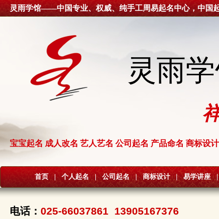
灵雨学馆——中国专业、权威、纯手工周易起名中心，中国
灵雨学
宝宝起名 成人改名 艺人艺名 公司起名 产品命名 商标设计
首页
|
个人起名
|
公司起名
|
商标设计
|
易学讲座
|
电话：
025-66037861 13905167376