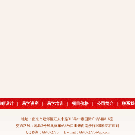
商标设计
|
易学讲座
|
易学培训
|
项目价格
|
公司简介
|
联系我
地址：南京市建邺区江东中路313号中泰国际广场5幢816室
交通路线：地铁2号线奥体东站3号口出来向南步行200米左右即到
QQ咨询：664072775 E－mail：664072775@qq.com