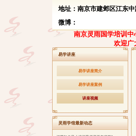
地址：南京市建邺区江东中路
微博：
南京灵雨国学培训中心
欢迎广
易学讲座
易学讲座简介
易学讲座案例
讲座视频
灵雨学馆最新动态