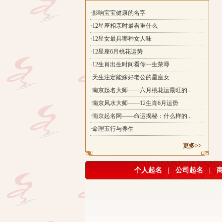
·影响宝宝健康的名字
·12星座相亲时最看重什么
·12星女最具哪种女人味
·12星座6月桃花运势
·12生肖出生时间看你一生荣辱
·天生注定能嫁好老公的星座女
·南京起名大师——六月桃花运最旺的...
·南京风水大师——12生肖6月运势
·南京起名网——命运揭秘：什么样的...
·命理五行与养生
更多>>
个人起名
|
公司起名
|