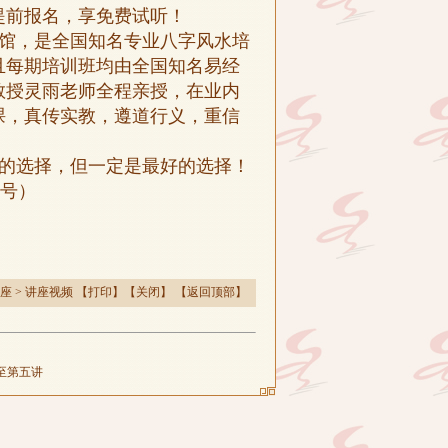
提前报名，享免费试听！
馆，是全国知名专业八字风水培
且每期培训班均由全国知名易经
教授灵雨老师全程亲授，在业内
课，真传实教，遵道行义，重信
的选择，但一定是最好的选择！
同号）
座
>
讲座视频
【
打印
】【
关闭
】 【
返回顶部
】
至第五讲