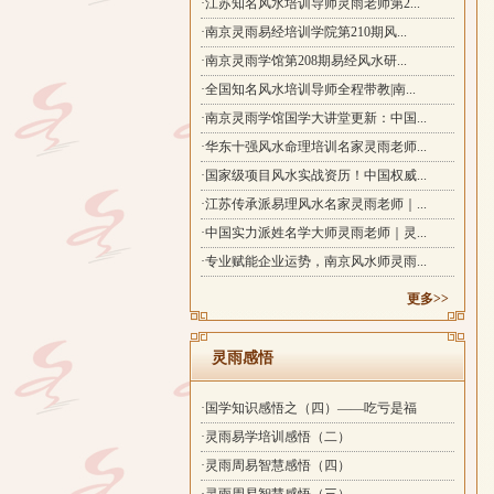
·江苏知名风水培训导师灵雨老师第2...
·南京灵雨易经培训学院第210期风...
·南京灵雨学馆第208期易经风水研...
·全国知名风水培训导师全程带教|南...
·南京灵雨学馆国学大讲堂更新：中国...
·华东十强风水命理培训名家灵雨老师...
·国家级项目风水实战资历！中国权威...
·江苏传承派易理风水名家灵雨老师｜...
·中国实力派姓名学大师灵雨老师｜灵...
·专业赋能企业运势，南京风水师灵雨...
更多>>
灵雨感悟
·国学知识感悟之（四）——吃亏是福
·灵雨易学培训感悟（二）
·灵雨周易智慧感悟（四）