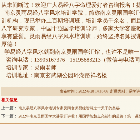
从未间断过！欢迎广大易经八字命理爱好者咨询报名！
南京灵雨易经八字风水培训学院，简称南京灵雨国学汇
训机构，现已举办上百期培训班，培训学员千余名，而
八字研究专家，中国十强国学培训导师，多家大学客座
享有盛誉。灵雨易经八字风水培训班，始终坚持名师授
厚德！
学易经八字风水就到南京灵雨国学汇馆，也许不是唯一
咨询电话：13905167376 15195883213（微信与电话
培训专家：灵雨老师
培训地址：南京玄武湖公园环湖路祥名楼
发布时间：2022-6-28 14:16:06 所属类别：
易学讲
相关信息
上一篇：
南京易经八字风水培训专家灵雨老师易经智慧之十天干的奥秘
下一篇：
2022年南京灵雨国学大讲堂开讲啦！用国学智慧点亮前行的道路！第一讲