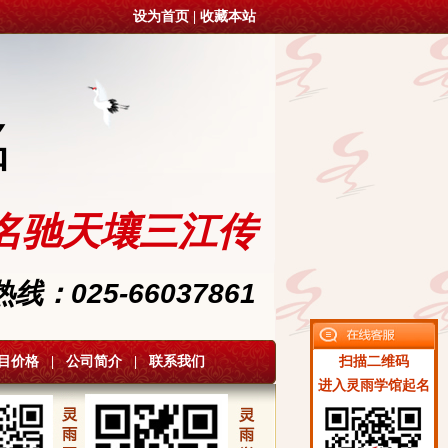
设为首页
|
收藏本站
名
名驰天壤三江传
：025-66037861
目价格
|
公司简介
|
联系我们
扫描二维码
进入灵雨学馆起名