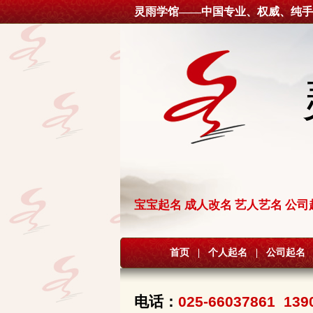
灵雨学馆——中国专业、权威、纯手
宝宝起名 成人改名 艺人艺名 公司
首页
|
个人起名
|
公司起名
电话：
025-66037861 139