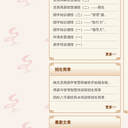
·灵雨周易智慧感悟（三）
·灵雨周易智慧感悟（二）——萌生
·国学知识感悟（三）——“管理”感...
·国学知识感悟（二）——“执行力”...
·国学知识感悟（一）——“领导力”...
·环境布置感悟（一）
·易学培训感悟（一）
更多>>
招生简章
·南京灵雨国学智慧研修班开始报名啦...
·周易与管理智慧培训班招生简章
·四柱八字易经风水培训班招生简章
更多>>
最新文章