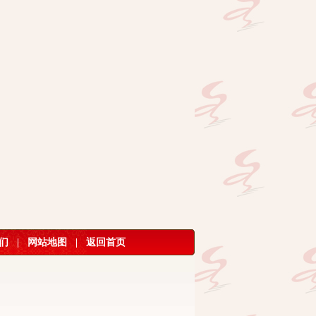
们
|
网站地图
|
返回首页