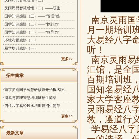
·灵雨周易智慧感悟（三）
·灵雨周易智慧感悟（二）——萌生
·国学知识感悟（三）——“管理”感...
南京灵雨国
·国学知识感悟（二）——“执行力”...
月一期培训
·国学知识感悟（一）——“领导力”...
大易经八字
·环境布置感悟（一）
听！
·易学培训感悟（一）
南京灵雨易
更多>>
汇馆，是全
招生简章
百期培训班
国知名易经
·南京灵雨国学智慧研修班开始报名啦...
家大学客座
·周易与管理智慧培训班招生简章
·四柱八字易经风水培训班招生简章
灵雨易经八
更多>>
教，遵道行
学易经八字
最新文章