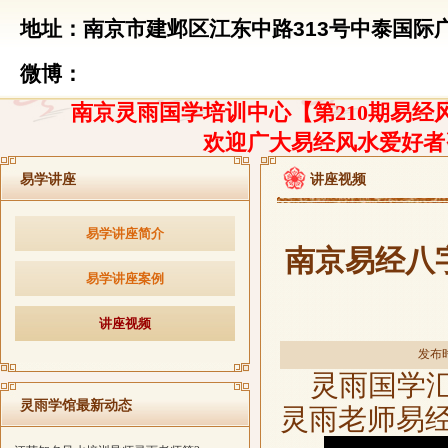
地址：南京市建邺区江东中路313号中泰国际广
微博：
南京灵雨国学培训中心【第210期易经风
欢迎广大易经风水爱好者
易学讲座
讲座视频
易学讲座简介
南京易经八
易学讲座案例
讲座视频
发布时
灵雨国学
灵雨学馆最新动态
灵雨老师易