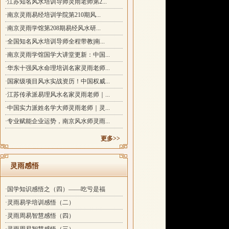
·江苏知名风水培训导师灵雨老师第2...
·南京灵雨易经培训学院第210期风...
·南京灵雨学馆第208期易经风水研...
·全国知名风水培训导师全程带教|南...
·南京灵雨学馆国学大讲堂更新：中国...
·华东十强风水命理培训名家灵雨老师...
·国家级项目风水实战资历！中国权威...
·江苏传承派易理风水名家灵雨老师｜...
·中国实力派姓名学大师灵雨老师｜灵...
·专业赋能企业运势，南京风水师灵雨...
更多>>
灵雨感悟
·国学知识感悟之（四）——吃亏是福
·灵雨易学培训感悟（二）
·灵雨周易智慧感悟（四）