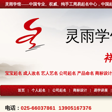
灵雨学馆——中国专业、权威、纯手工周易起名中心，中国
灵雨学
宝宝起名 成人改名 艺人艺名 公司起名 产品命名 商标设计
首页
|
个人起名
|
公司起名
|
商标设计
|
易学讲座
|
电话：
025-66037861 13905167376