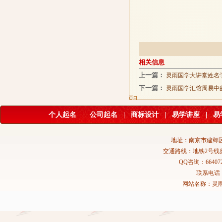
相关信息
上一篇：
灵雨国学大讲堂姓名
下一篇：
灵雨国学汇馆周易中
个人起名
|
公司起名
|
商标设计
|
易学讲座
|
易
地址：南京市建邺区
交通路线：地铁2号线
QQ咨询：664072
联系电话：02
网站名称：灵