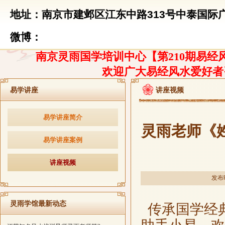
地址：南京市建邺区江东中路313号中泰国际广
微博：
南京灵雨国学培训中心【第210期易经风
欢迎广大易经风水爱好者
易学讲座
讲座视频
易学讲座简介
灵雨老师《
易学讲座案例
讲座视频
发布时
灵雨学馆最新动态
传承国学经