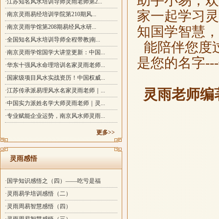
助手小易，欢
·江苏知名风水培训导师灵雨老师第2...
家一起学习灵
·南京灵雨易经培训学院第210期风...
·南京灵雨学馆第208期易经风水研...
知国学智慧
·全国知名风水培训导师全程带教|南...
能陪伴您度
·南京灵雨学馆国学大讲堂更新：中国...
是您的名字-
·华东十强风水命理培训名家灵雨老师...
·国家级项目风水实战资历！中国权威...
灵雨老师编
·江苏传承派易理风水名家灵雨老师｜...
·中国实力派姓名学大师灵雨老师｜灵...
·专业赋能企业运势，南京风水师灵雨...
更多>>
灵雨感悟
·国学知识感悟之（四）——吃亏是福
·灵雨易学培训感悟（二）
·灵雨周易智慧感悟（四）