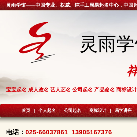
灵雨学馆——中国专业、权威、纯手工周易起名中心，中国
灵雨学
宝宝起名 成人改名 艺人艺名 公司起名 产品命名 商标设计
首页
|
个人起名
|
公司起名
|
商标设计
|
易学讲座
|
电话：
025-66037861 13905167376