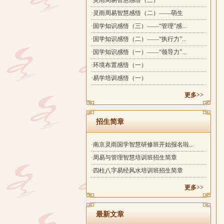
·灵雨周易智慧感悟（三）
·灵雨周易智慧感悟（二）——萌生
·国学知识感悟（三）——“管理”感...
·国学知识感悟（二）——“执行力”...
·国学知识感悟（一）——“领导力”...
·环境布置感悟（一）
·易学培训感悟（一）
更多>>
招生简章
·南京灵雨国学智慧研修班开始报名啦...
·周易与管理智慧培训班招生简章
·四柱八字易经风水培训班招生简章
更多>>
最新文章