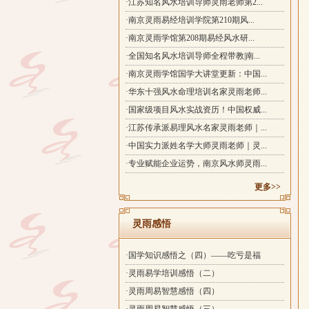
·江苏知名风水培训导师灵雨老师第2...
·南京灵雨易经培训学院第210期风...
·南京灵雨学馆第208期易经风水研...
·全国知名风水培训导师全程带教|南...
·南京灵雨学馆国学大讲堂更新：中国...
·华东十强风水命理培训名家灵雨老师...
·国家级项目风水实战资历！中国权威...
·江苏传承派易理风水名家灵雨老师｜...
·中国实力派姓名学大师灵雨老师｜灵...
·专业赋能企业运势，南京风水师灵雨...
更多>>
灵雨感悟
·国学知识感悟之（四）——吃亏是福
·灵雨易学培训感悟（二）
·灵雨周易智慧感悟（四）