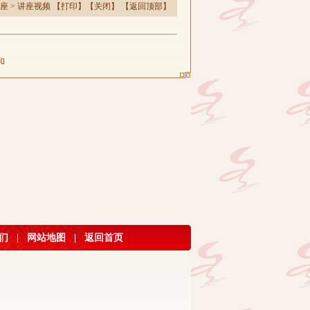
座
>
讲座视频
【
打印
】【
关闭
】 【
返回顶部
】
和
们
|
网站地图
|
返回首页