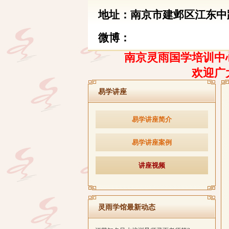
地址：南京市建邺区江东中路
微博：
南京灵雨国学培训中心
欢迎广
易学讲座
易学讲座简介
易学讲座案例
讲座视频
灵雨学馆最新动态