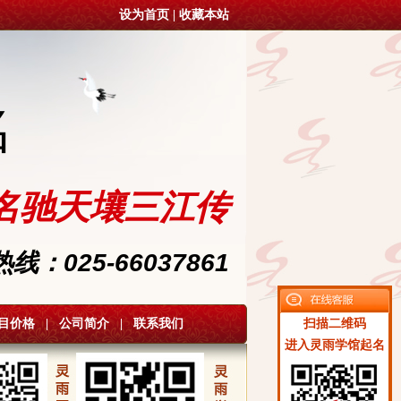
设为首页
|
收藏本站
名
名驰天壤三江传
：025-66037861
目价格
|
公司简介
|
联系我们
扫描二维码
进入灵雨学馆起名