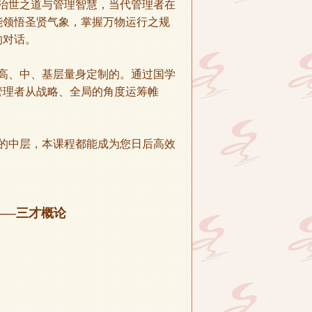
治世之道与管理智慧，当代管理者在
能领悟圣贤气象，掌握万物运行之规
的对话。
高、中、基层量身定制的。通过国学
管理者从战略、全局的角度运筹帷
的中层，本课程都能成为您日后高效
——三才概论