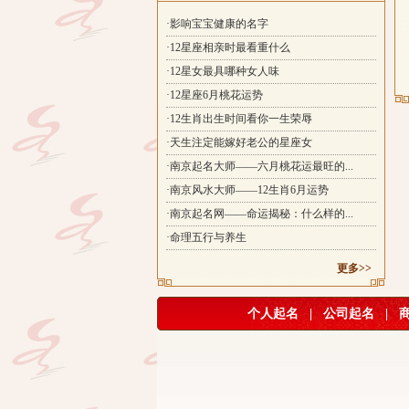
·影响宝宝健康的名字
·12星座相亲时最看重什么
·12星女最具哪种女人味
·12星座6月桃花运势
·12生肖出生时间看你一生荣辱
·天生注定能嫁好老公的星座女
·南京起名大师——六月桃花运最旺的...
·南京风水大师——12生肖6月运势
·南京起名网——命运揭秘：什么样的...
·命理五行与养生
更多>>
个人起名
|
公司起名
|