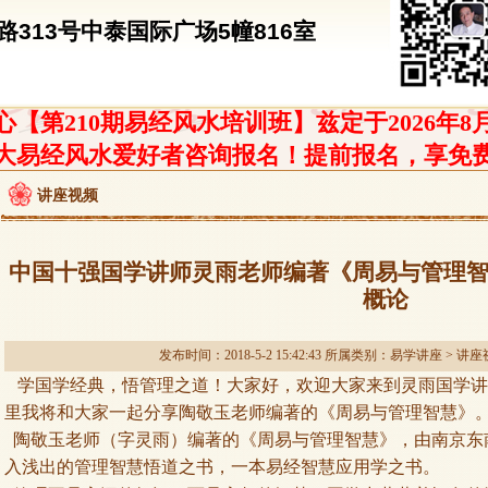
313号中泰国际广场5幢816室
【第210期易经风水培训班】兹定于2026年8
大易经风水爱好者咨询报名！提前报名，享免
讲座视频
中国十强国学讲师灵雨老师编著《周易与管理
概论
发布时间：2018-5-2 15:42:43 所属类别：
易学讲座
>
讲座
学国学经典，悟管理之道！大家好，欢迎大家来到灵雨国学讲
里我将和大家一
起分享陶敬玉老师编著的《周易与管理智慧》
陶敬玉老师（字灵雨）编著的《周易与管理智慧》，由南京东
入浅出的管理智慧悟道之书，一本易经智慧应用学之书。