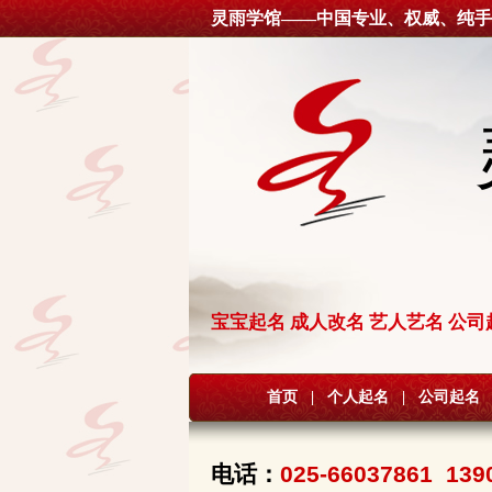
灵雨学馆——中国专业、权威、纯手
宝宝起名 成人改名 艺人艺名 公司
首页
|
个人起名
|
公司起名
电话：
025-66037861 139