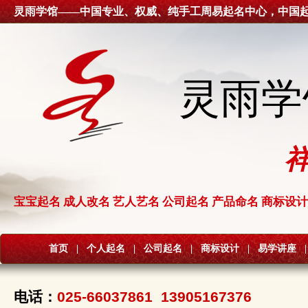
灵雨学馆——中国专业、权威、纯手工周易起名中心，中国
灵雨学
宝宝起名 成人改名 艺人艺名 公司起名 产品命名 商标设计
首页
|
个人起名
|
公司起名
|
商标设计
|
易学讲座
|
电话：
025-66037861 13905167376