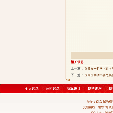
相关信息
上一篇：
跟美女一起学《姓名
下一篇：
灵雨国学读书会之美
个人起名
|
公司起名
|
商标设计
|
易学讲座
|
易
地址：南京市建邺区
交通路线：地铁2号线
QQ咨询：664072