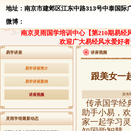
地址：南京市建邺区江东中路313号中泰国际广
微博：
南京灵雨国学培训中心【第210期易经风
欢迎广大易经风水爱好者
易学讲座
讲座视频
易学讲座简介
跟美女一
易学讲座案例
发布时
讲座视频
传承国学经
助手小易，欢
灵雨学馆最新动态
家一起学习灵