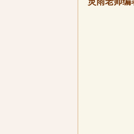
灵雨老师编