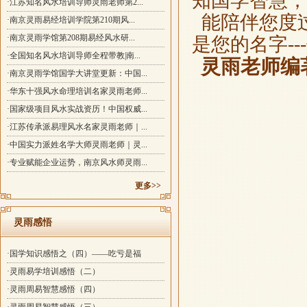
知国学智慧
·江苏知名风水培训导师灵雨老师第2...
能陪伴您度
·南京灵雨易经培训学院第210期风...
·南京灵雨学馆第208期易经风水研...
是您的名字-
·全国知名风水培训导师全程带教|南...
灵雨老师编
·南京灵雨学馆国学大讲堂更新：中国...
·华东十强风水命理培训名家灵雨老师...
·国家级项目风水实战资历！中国权威...
·江苏传承派易理风水名家灵雨老师｜...
·中国实力派姓名学大师灵雨老师｜灵...
·专业赋能企业运势，南京风水师灵雨...
更多>>
灵雨感悟
·国学知识感悟之（四）——吃亏是福
·灵雨易学培训感悟（二）
·灵雨周易智慧感悟（四）