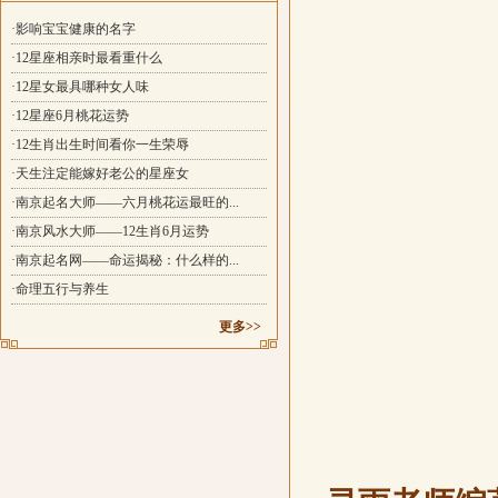
·影响宝宝健康的名字
·12星座相亲时最看重什么
·12星女最具哪种女人味
·12星座6月桃花运势
·12生肖出生时间看你一生荣辱
·天生注定能嫁好老公的星座女
·南京起名大师——六月桃花运最旺的...
·南京风水大师——12生肖6月运势
·南京起名网——命运揭秘：什么样的...
·命理五行与养生
更多>>