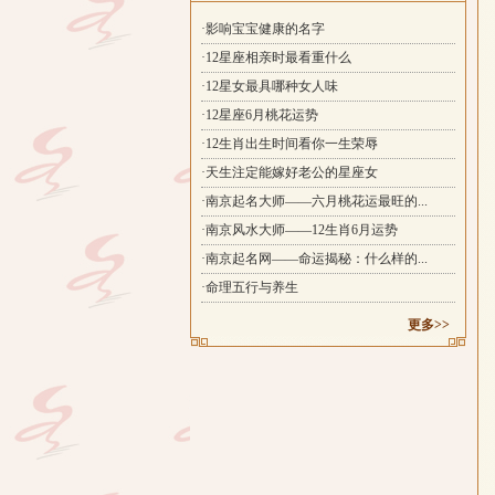
·影响宝宝健康的名字
·12星座相亲时最看重什么
·12星女最具哪种女人味
·12星座6月桃花运势
·12生肖出生时间看你一生荣辱
·天生注定能嫁好老公的星座女
·南京起名大师——六月桃花运最旺的...
·南京风水大师——12生肖6月运势
·南京起名网——命运揭秘：什么样的...
·命理五行与养生
更多>>