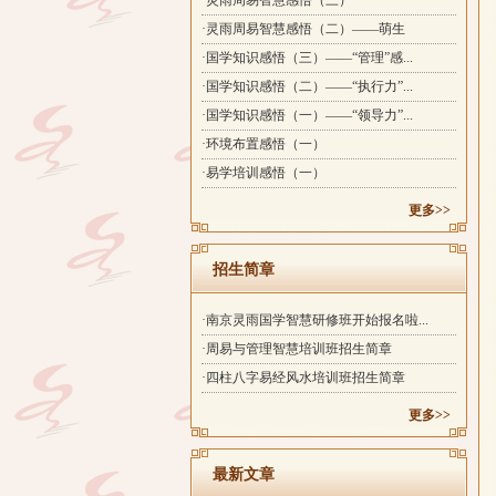
·灵雨周易智慧感悟（三）
·灵雨周易智慧感悟（二）——萌生
·国学知识感悟（三）——“管理”感...
·国学知识感悟（二）——“执行力”...
·国学知识感悟（一）——“领导力”...
·环境布置感悟（一）
·易学培训感悟（一）
更多>>
招生简章
·南京灵雨国学智慧研修班开始报名啦...
·周易与管理智慧培训班招生简章
·四柱八字易经风水培训班招生简章
更多>>
最新文章