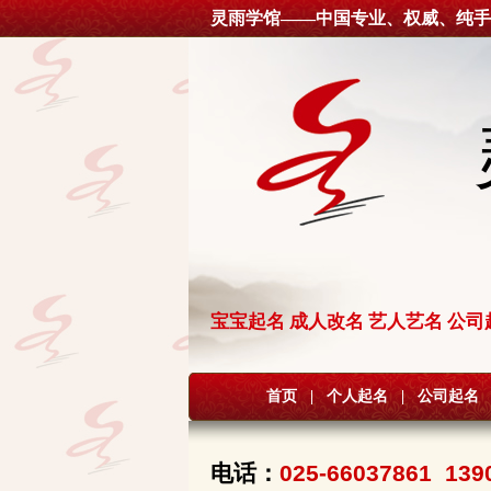
灵雨学馆——中国专业、权威、纯手
宝宝起名 成人改名 艺人艺名 公司
首页
|
个人起名
|
公司起名
电话：
025-66037861 139