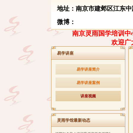
地址：南京市建邺区江东中路
微博：
南京灵雨国学培训中心
欢迎广
易学讲座
易学讲座简介
易学讲座案例
讲座视频
灵雨学馆最新动态