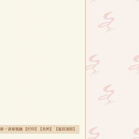
座
>
讲座视频
【
打印
】【
关闭
】 【
返回顶部
】