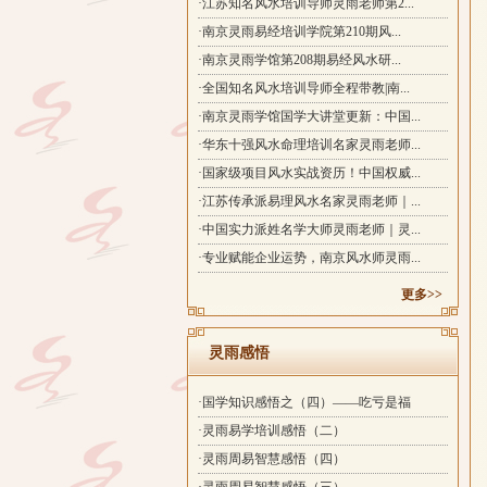
·江苏知名风水培训导师灵雨老师第2...
·南京灵雨易经培训学院第210期风...
·南京灵雨学馆第208期易经风水研...
·全国知名风水培训导师全程带教|南...
·南京灵雨学馆国学大讲堂更新：中国...
·华东十强风水命理培训名家灵雨老师...
·国家级项目风水实战资历！中国权威...
·江苏传承派易理风水名家灵雨老师｜...
·中国实力派姓名学大师灵雨老师｜灵...
·专业赋能企业运势，南京风水师灵雨...
更多>>
灵雨感悟
·国学知识感悟之（四）——吃亏是福
·灵雨易学培训感悟（二）
·灵雨周易智慧感悟（四）