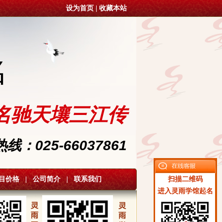
设为首页
|
收藏本站
名
名驰天壤三江传
：025-66037861
目价格
|
公司简介
|
联系我们
扫描二维码
进入灵雨学馆起名