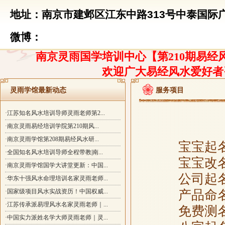
地址：南京市建邺区江东中路313号中泰国际广
微博：
南京灵雨国学培训中心【第210期易经风
欢迎广大易经风水爱好者
灵雨学馆最新动态
服务项目
·江苏知名风水培训导师灵雨老师第2...
·南京灵雨易经培训学院第210期风...
·南京灵雨学馆第208期易经风水研...
宝宝起
·全国知名风水培训导师全程带教|南...
宝宝改
·南京灵雨学馆国学大讲堂更新：中国...
公司起
·华东十强风水命理培训名家灵雨老师...
·国家级项目风水实战资历！中国权威...
产品命
·江苏传承派易理风水名家灵雨老师｜...
免费测
·中国实力派姓名学大师灵雨老师｜灵...