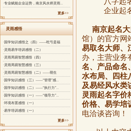
八字起
·专业赋能企业运势，南京风水师灵雨...
企业起
更多>>
南京起名大
灵雨感悟
馆）的官方网
·国学知识感悟之（四）——吃亏是福
易取名大师、
·灵雨易学培训感悟（二）
办，主营业务
·灵雨周易智慧感悟（四）
名、产品命名
·灵雨周易智慧感悟（三）
·灵雨周易智慧感悟（二）——萌生
水布局、四柱
·国学知识感悟（三）——“管理”感...
及易经风水类
·国学知识感悟（二）——“执行力”...
灵雨起名字价
·国学知识感悟（一）——“领导力”...
价格、易学培
·环境布置感悟（一）
·易学培训感悟（一）
电洽谈咨询！
更多>>