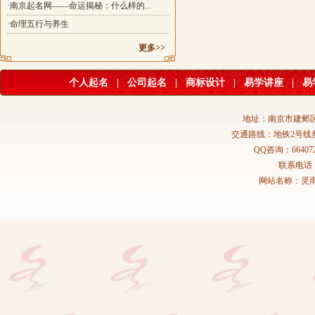
·南京起名网——命运揭秘：什么样的...
·命理五行与养生
更多>>
个人起名
|
公司起名
|
商标设计
|
易学讲座
|
易
地址：南京市建邺区
交通路线：地铁2号线
QQ咨询：664072
联系电话：02
网站名称：灵