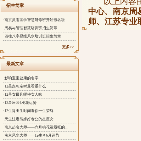
以上内容
招生简章
中心、南京周
师、江苏专业
·南京灵雨国学智慧研修班开始报名啦...
·周易与管理智慧培训班招生简章
·四柱八字易经风水培训班招生简章
更多>>
最新文章
·影响宝宝健康的名字
·12星座相亲时最看重什么
·12星女最具哪种女人味
·12星座6月桃花运势
·12生肖出生时间看你一生荣辱
·天生注定能嫁好老公的星座女
·南京起名大师——六月桃花运最旺的...
·南京风水大师——12生肖6月运势