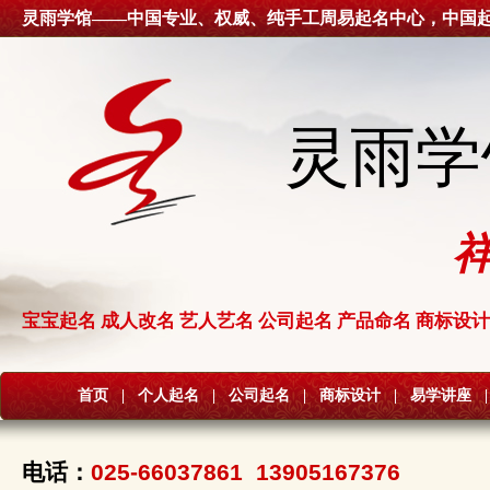
灵雨学馆——中国专业、权威、纯手工周易起名中心，中国
灵雨学
宝宝起名 成人改名 艺人艺名 公司起名 产品命名 商标设计
首页
|
个人起名
|
公司起名
|
商标设计
|
易学讲座
|
电话：
025-66037861 13905167376