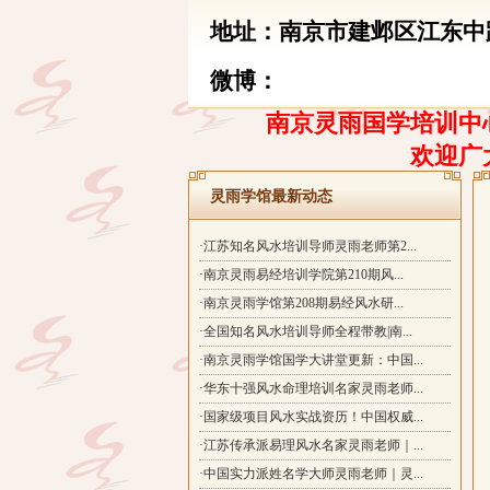
地址：南京市建邺区江东中路
微博：
南京灵雨国学培训中心
欢迎广
灵雨学馆最新动态
·江苏知名风水培训导师灵雨老师第2...
·南京灵雨易经培训学院第210期风...
·南京灵雨学馆第208期易经风水研...
·全国知名风水培训导师全程带教|南...
·南京灵雨学馆国学大讲堂更新：中国...
·华东十强风水命理培训名家灵雨老师...
·国家级项目风水实战资历！中国权威...
·江苏传承派易理风水名家灵雨老师｜...
·中国实力派姓名学大师灵雨老师｜灵...