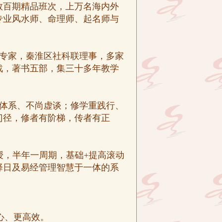
数百期精品班次，上万名海内外
专业风水师、命理师、起名师与
。
专家，秦淮区社科联理事，多家
战，著书五部，集三十多年教学
体系、不尚虚谈；修学重践行、
门径，修者有阶梯，传者有正
授，半年一周期，基础+提高滚动
择日及易经管理智慧于一体的系
心、更高效。