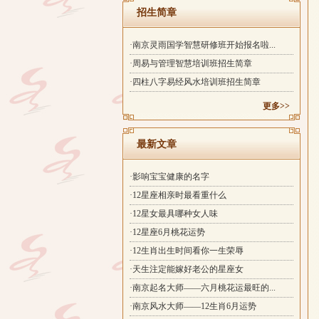
招生简章
·南京灵雨国学智慧研修班开始报名啦...
·周易与管理智慧培训班招生简章
·四柱八字易经风水培训班招生简章
更多>>
最新文章
·影响宝宝健康的名字
·12星座相亲时最看重什么
·12星女最具哪种女人味
·12星座6月桃花运势
·12生肖出生时间看你一生荣辱
·天生注定能嫁好老公的星座女
·南京起名大师——六月桃花运最旺的...
·南京风水大师——12生肖6月运势