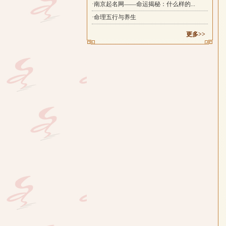
·南京起名网——命运揭秘：什么样的...
·命理五行与养生
更多>>