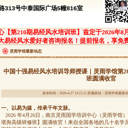
313号中泰国际广场5幢816室
【第210期易经风水培训班】兹定于2026年8
大易经风水爱好者咨询报名！提前报名，享免
灵雨学馆最新动态
中国十强易经风水培训导师授课｜灵雨学馆第2
班圆满收官
发布时间：2026-4-27 14:15:12 所属类别：
灵雨学馆最新
一、以易为媒，传承千年文脉。
2026 年4月26日，南京灵雨国学培训中心（灵雨学馆）【
堪舆高级研修班】圆满收官！来自全国各地的几十名学