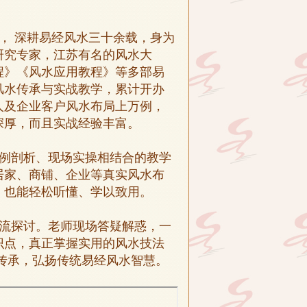
， 深耕易经风水三十余载，身为
研究专家，江苏有名的风水大
程》《风水应用教程》等多部易
风水传承与实战教学，累计开办
人及企业客户风水布局上万例，
深厚，而且实战经验丰富。
例剖析、现场实操相结合的教学
居家、商铺、企业等真实风水布
，也能轻松听懂、学以致用。
流探讨。老师现场答疑解惑，一
识点，真正掌握实用的风水技法
传承，弘扬传统易经风水智慧。