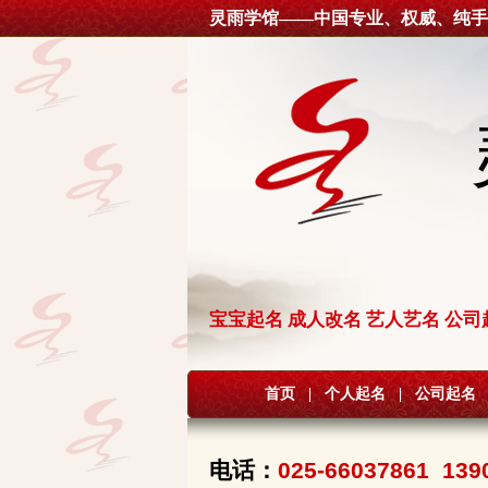
灵雨学馆——中国专业、权威、纯手
宝宝起名 成人改名 艺人艺名 公司
首页
|
个人起名
|
公司起名
电话：
025-66037861 139