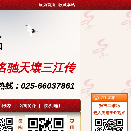
设为首页
|
收藏本站
名
名驰天壤三江传
：025-66037861
目价格
|
公司简介
|
联系我们
扫描二维码
进入灵雨学馆起名